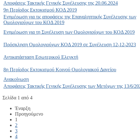
Αποφάσεις Τακτικής Γενικής Συνέλευσης της 20.06.2024
9η Περίοδος Εκτοκισμού ΚΟΔ 2019
Ενημέρωση για τις αποφάσεις της Επαναληπτικής Συνέλευσης των
Ομολογιούχων του ΚΟΔ 2019
Ενημέρωση για τη Συνέλευση των Ομολογιούχων του ΚΟΔ 2019
Πρόσκληση Ομολογιούχων ΚΟΔ 2019 σε Συνέλευση 12-12-2023
Αντικατάσταση Εσωτερικού Ελεγκτή
8η Περίοδος Εκτοκισμού Κοινού Ομολογιακού Δανείου
Ανακοίνωση
Αποφάσεις Τακτικής Γενικής Συνέλευσης των Μετόχων της 13/6/20
Σελίδα 1 από 4
Έναρξη
Προηγούμενο
1
2
3
4