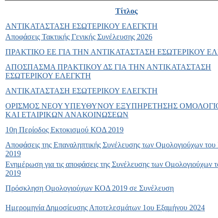
Τίτλος
ΑΝΤΙΚΑΤΑΣΤΑΣΗ ΕΣΩΤΕΡΙΚΟΥ ΕΛΕΓΚΤΗ
Αποφάσεις Τακτικής Γενικής Συνέλευσης 2026
ΠΡΑΚΤΙΚΟ ΕΕ ΓΙΑ ΤΗΝ ΑΝΤΙΚΑΤΑΣΤΑΣΗ ΕΣΩΤΕΡΙΚΟΥ Ε
ΑΠΟΣΠΑΣΜΑ ΠΡΑΚΤΙΚΟΥ ΔΣ ΓΙΑ ΤΗΝ ΑΝΤΙΚΑΤΑΣΤΑΣΗ
ΕΣΩΤΕΡΙΚΟΥ ΕΛΕΓΚΤΗ
ΑΝΤΙΚΑΤΑΣΤΑΣΗ ΕΣΩΤΕΡΙΚΟΥ ΕΛΕΓΚΤΗ
ΟΡΙΣΜΟΣ ΝΕΟΥ ΥΠΕΥΘΥΝΟΥ ΕΞΥΠΗΡΕΤΗΣΗΣ ΟΜΟΛΟΓ
ΚΑΙ ΕΤΑΙΡΙΚΩΝ ΑΝΑΚΟΙΝΩΣΕΩΝ
10η Περίοδος Εκτοκισμού ΚΟΔ 2019
Αποφάσεις της Επαναληπτικής Συνέλευσης των Ομολογιούχων το
2019
Ενημέρωση για τις αποφάσεις της Συνέλευσης των Ομολογιούχων
2019
Πρόσκληση Ομολογιούχων ΚΟΔ 2019 σε Συνέλευση
Ημερομηνία Δημοσίευσης Αποτελεσμάτων 1ου Εξαμήνου 2024